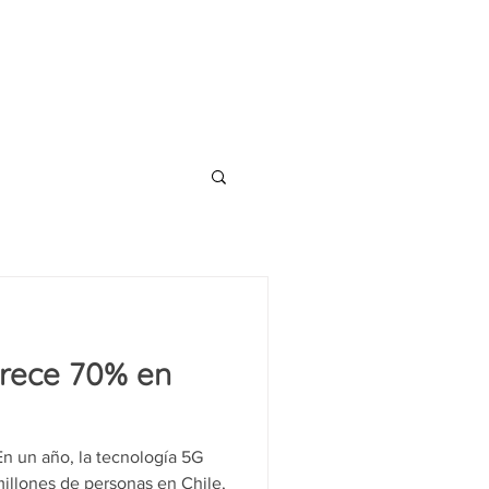
CONTACT
TS
BLOG
crece 70% en
n un año, la tecnología 5G
millones de personas en Chile,