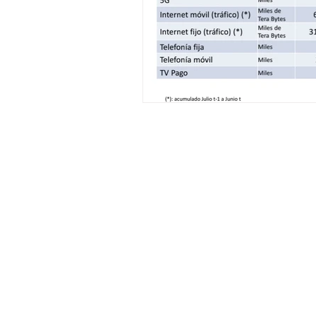
General Conditions: Tickets