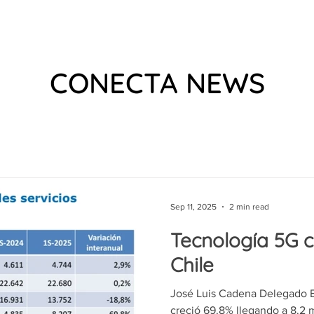
 US
EVENTS
WHAT WE DO
VIDEOS
PODCAS
CONECTA NEWS
Sep 11, 2025
2 min read
Tecnología 5G 
Chile
José Luis Cadena Delegado E
creció 69.8% llegando a 8.2 