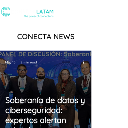
CONECTA NEWS
May 15
2 min read
Soberanía de datos y
ciberseguridad:
expertos alertan