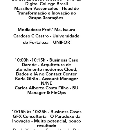
Digital College Brasil
Massilon Vasconcelos - Head de
Transformação e Inovação no
Grupo 3corações
Mediadora: Prof.ª Ma. Isaura
Cardoso C Castro - Universidade
de Fortaleza – UNIFOR
10:00h -10:15h - Business Case
Darede - Arquitetura de
atendimento moderno: Cloud,
Dados e IA no Contact Center
Karla Girão - Account Manager
N/NE
Carlos Alberto Costa Filho - BU
Manager & FinOps
10:15h às 10:25h - Business Cases
GFX Consultoria - O Paradoxo da
Inovação - Muito potencial, pouco
resultado