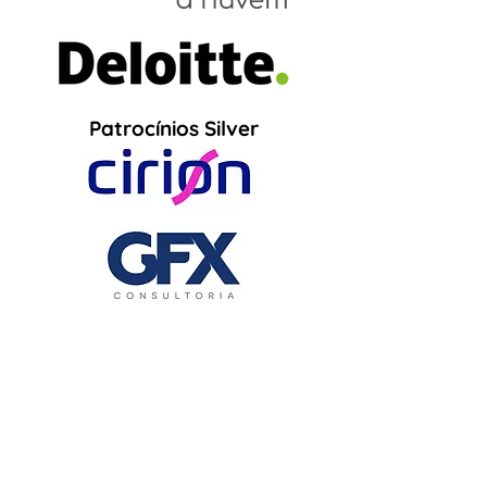
Patrocínios Silver
INSCREVA-SE AGORA
EDIÇÕES PASSADAS
QUERO PATROCINAR