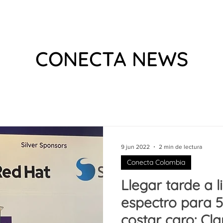
E
EVENTOS
QUE HACEMOS
VÍDEOS
PODCAS
CONECTA NEWS
9 jun 2022
2 min de lectura
Conecta Colombia
Llegar tarde a l
espectro para 
costar caro: Cl