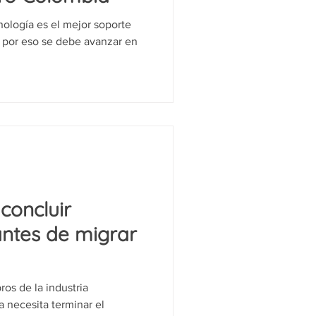
nología es el mejor soporte
y por eso se debe avanzar en
concluir
antes de migrar
os de la industria
 necesita terminar el