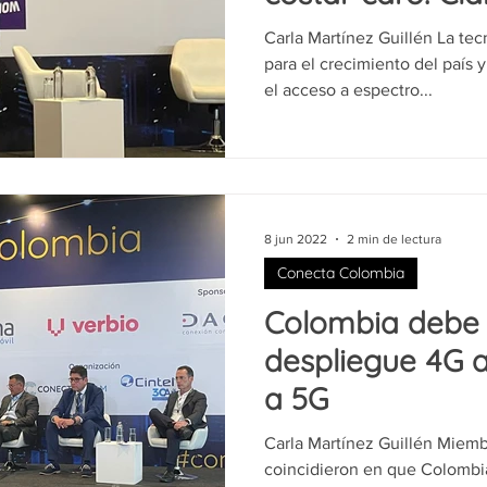
Carla Martínez Guillén La tec
para el crecimiento del país 
el acceso a espectro...
8 jun 2022
2 min de lectura
Conecta Colombia
Colombia debe 
despliegue 4G 
a 5G
Carla Martínez Guillén Miembr
coincidieron en que Colombia