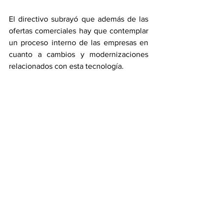
El directivo subrayó que además de las 
ofertas comerciales hay que contemplar 
un proceso interno de las empresas en 
cuanto a cambios y modernizaciones 
relacionados con esta tecnología.
Colombia
5G
Conectividad
Telefónica
Claro
4G