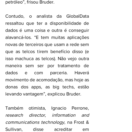
petróleo”, frisou Bruder.
Contudo, o analista da GlobalData 
ressaltou que ter a disponibilidade de 
dados é uma coisa e outra é conseguir 
alavancá-los. “E tem muitas aplicações 
novas de terceiros que usam a rede sem 
que as telcos tirem benefício disso (e 
isso machuca as telcos). Não vejo outra 
maneira sem ser por tratamento de 
dados e com parceria. Haverá 
movimento de acomodação, mas hoje as 
donas dos apps, as big techs, estão 
levando vantagem”, explicou Bruder. 
Também otimista, Ignacio Perrone, 
research director, information and 
communications technology
, na Frost & 
Sullivan, disse acreditar em 