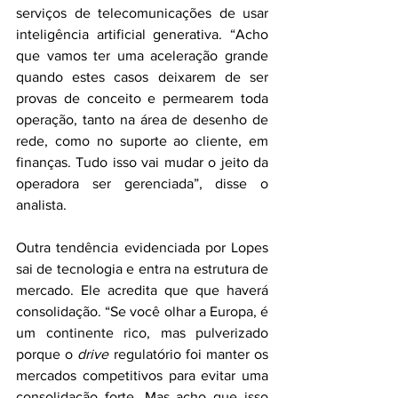
serviços de telecomunicações de usar 
inteligência artificial generativa. “Acho 
que vamos ter uma aceleração grande 
quando estes casos deixarem de ser 
provas de conceito e permearem toda 
operação, tanto na área de desenho de 
rede, como no suporte ao cliente, em 
finanças. Tudo isso vai mudar o jeito da 
operadora ser gerenciada”, disse o 
analista.
Outra tendência evidenciada por Lopes 
sai de tecnologia e entra na estrutura de 
mercado. Ele acredita que que haverá 
consolidação. “Se você olhar a Europa, é 
um continente rico, mas pulverizado 
porque o 
drive
 regulatório foi manter os 
mercados competitivos para evitar uma 
consolidação forte. Mas acho que isso 