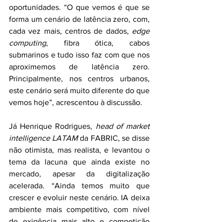
oportunidades. “O que vemos é que se 
forma um cenário de latência zero, com, 
cada vez mais, centros de dados, 
edge 
computing
, fibra ótica, cabos 
submarinos e tudo isso faz com que nos 
aproximemos de latência zero. 
Principalmente, nos centros urbanos, 
este cenário será muito diferente do que 
vemos hoje”, acrescentou à discussão.  
Já Henrique Rodrigues,
 head of market 
intelligence LATAM
 da FABRIC, se disse 
não otimista, mas realista, e levantou o 
tema da lacuna que ainda existe no 
mercado, apesar da digitalização 
acelerada. “Ainda temos muito que 
crescer e evoluir neste cenário. IA deixa 
ambiente mais competitivo, com nível 
de exigência mais alto e competição 