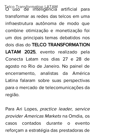
Telco Transformation LATAM
O uso de inteligência artificial para 
transformar as redes das telcos em uma 
infraestrutura autônoma de modo que 
combine otimização e monetização foi 
um dos principais temas debatidos nos 
dois dias do 
TELCO TRANSFORMATION 
LATAM 2025
, evento realizado pela 
Conecta Latam nos dias 27 e 28 de 
agosto no Rio de Janeiro. No painel de 
encerramento, analistas da América 
Latina falaram sobre suas perspectivas 
para o mercado de telecomunicações da 
região.  
Para Ari Lopes, 
practice leader, service 
provider Americas Markets 
na Omdia, os 
casos contados durante o evento 
reforçam a estratégia das prestadoras de 