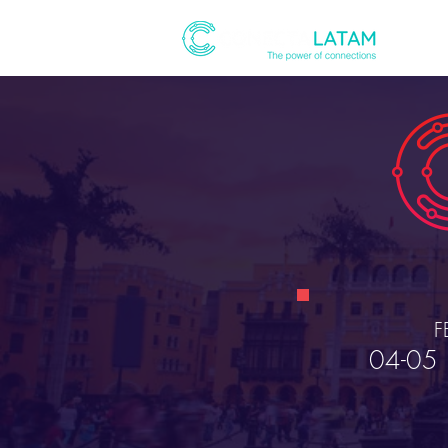
ABOUT
F
04-05