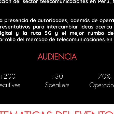
ación del sector telecomunicaciones en Perú, C
la presencia de autoridades, además de oper
resentativos para intercambiar ideas acerca 
digital y la ruta 5G y el mejor rumbo de
arrollo del mercado de telecomunicaciones en 
AUDIENCIA
+200
+30
70%
ecutives
Speakers
Operado