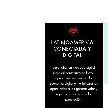
LATINOAMÉRICA
CONECTADA Y
DIGITAL
Desarrollar un mercado digital
regional contribuirá de forma
significativa en impulsar la
economía digital y multiplicará las
oportunidades de generar valor y
riqueza al país y para la
populación.