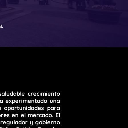
al.
aludable crecimiento
ha experimentado una
ea oportunidades para
res en el mercado. El
s/regulador y gobierno