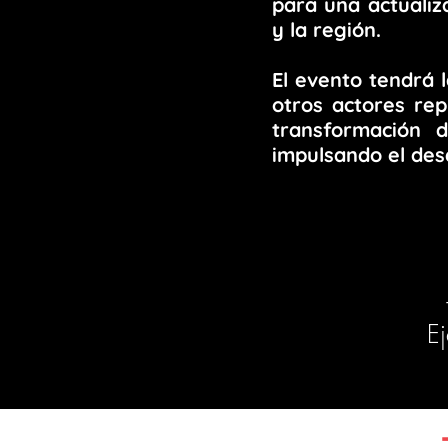
para una actualiz
y la región.
El evento tendrá 
otros actores rep
transformación 
impulsando el des
Ej