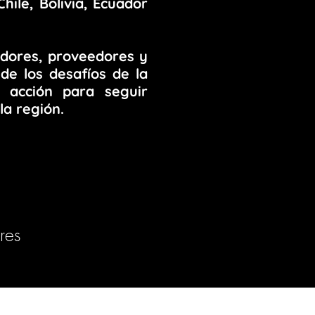
hile, Bolivia, Ecuador
adores, proveedores y
de los desafíos de la
 acción para seguir
la región.
res