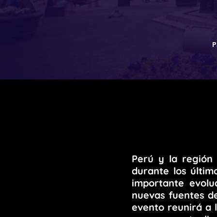
P
Perú y la región
durante los últi
importante evolu
nuevas fuentes de
evento reunirá a 