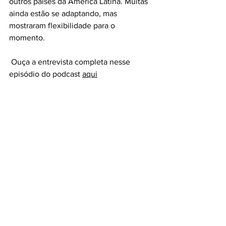
outros países da América Latina. Muitas 
ainda estão se adaptando, mas 
mostraram flexibilidade para o 
momento. 
 Ouça a entrevista completa nesse 
episódio do podcast 
aqui