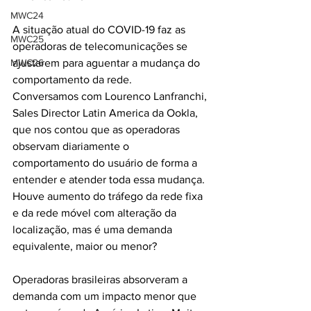
MWC24
A situação atual do COVID-19 faz as 
MWC25
operadoras de telecomunicações se 
MWC26
ajustarem para aguentar a mudança do 
comportamento da rede. 
Conversamos com Lourenco Lanfranchi, 
Sales Director Latin America da Ookla, 
que nos contou que as operadoras 
observam diariamente o 
comportamento do usuário de forma a 
entender e atender toda essa mudança. 
Houve aumento do tráfego da rede fixa 
e da rede móvel com alteração da 
localização, mas é uma demanda 
equivalente, maior ou menor?
Operadoras brasileiras absorveram a 
demanda com um impacto menor que 