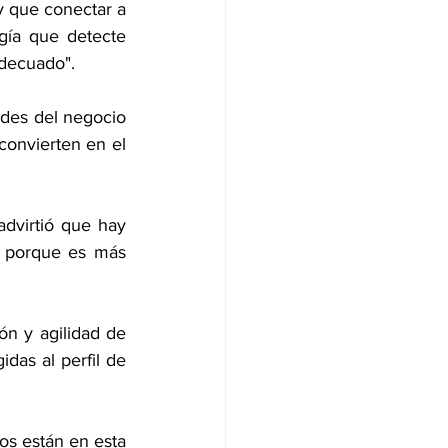
 que conectar a 
ía que detecte 
adecuado".
des del negocio 
convierten en el 
advirtió que hay 
s porque es más 
ón y agilidad de 
das al perfil de 
tos están en esta 