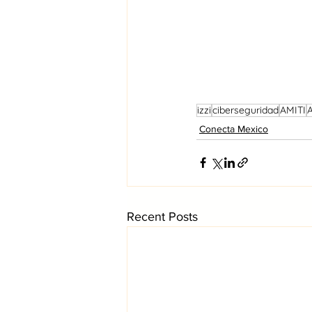
izzi
ciberseguridad
AMITI
A
Conecta Mexico
Recent Posts