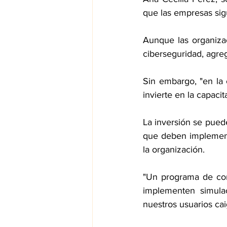
que las empresas sig
Aunque las organizac
ciberseguridad, agre
Sin embargo, "en la
invierte en la capaci
La inversión se pued
que deben implement
la organización.
"Un programa de con
implementen simula
nuestros usuarios cai