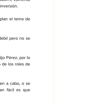
inversión.
plan el tema de 
débil pero no se 
ijo Pérez, por lo 
de los roles de 
ven a cabo, o se 
n fácil es que 