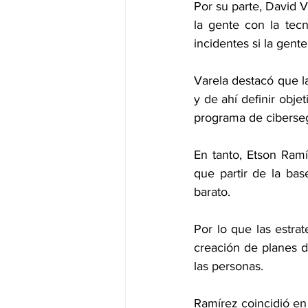
Por su parte, David V
la gente con la tec
incidentes si la gen
Varela destacó que l
y de ahí definir obje
programa de
 ciberse
En tanto, Etson Ramí
que partir de la ba
barato.
Por lo que las estra
creación de planes d
las personas.
Ramírez coincidió en