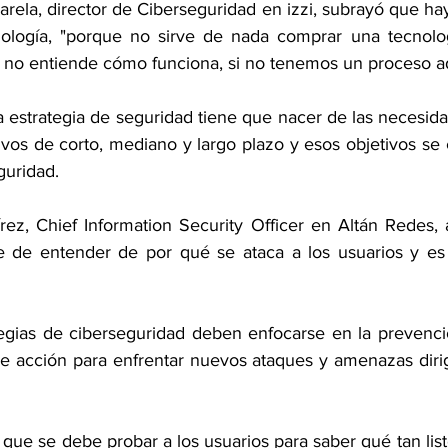
arela, director de Ciberseguridad en izzi, subrayó
 que hay
nología, "porque no sirve de nada comprar una tecnolog
te no entiende cómo funciona, si no tenemos un proceso 
a estrategia de seguridad tiene que nacer de las
 necesida
tivos de corto, mediano y 
largo plazo y esos objetivos se 
guridad.
rez, Chief Information Security Officer en Altán
 Redes, 
se de entender de por qué se 
ataca a los usuarios y e
tegias de ciberseguridad deben enfocarse en la
 prevenci
e acción para enfrentar 
nuevos ataques y amenazas dirigi
 que se debe probar a los usuarios para saber qué
 tan lis