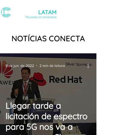
NOTÍCIAS CONECTA
9 de jun. de 2022
2 min de leitura
Llegar tarde a
licitación de espectro
para 5G nos va a