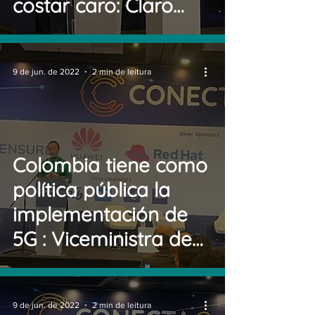
costar caro: Claro
Colombia
9 de jun. de 2022
2 min de leitura
Colombia tiene como
política pública la
implementación de
5G : Viceministra de
Conectividad
9 de jun. de 2022
2 min de leitura