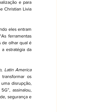
alização e para 
Christian Livia 
ndo eles entram 
As ferramentas 
 de olhar qual é 
 estratégia da 
, Latin America 
transformar os 
 uma disrupção, 
G”, assinalou, 
de, segurança e 