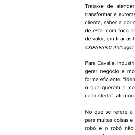
Trata-se de atender
transformar e automa
cliente, saber a dor
de estar com foco n
de valor, em tirar as
experience manager
Para Cavalie, indúst
gerar negócio e mon
forma eficiente. “Ide
o que querem e, c
cada oferta”, afirmou
No que se refere à i
para muitas coisas e 
robô e o robô não 