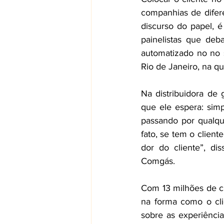
companhias de difere
discurso do papel, 
painelistas que deb
automatizado no no 
Rio de Janeiro, na qui
Na distribuidora de 
que ele espera: simp
passando por qualqu
fato, se tem o clien
dor do cliente”, di
Comgás.  
Com 13 milhões de cl
na forma como o cli
sobre as experiênci