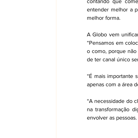
contando que começo
entender melhor a pe
melhor forma. 
A Globo vem unifican
“Pensamos em coloca
o como, porque não é
de ter canal único se
“É mais importante s
apenas com a área de
“A necessidade do cl
na transformação dig
envolver as pessoas.