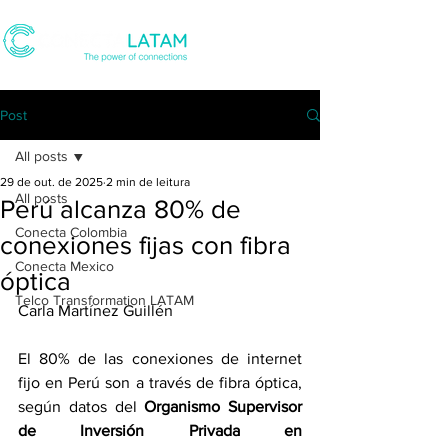
Post
All posts
29 de out. de 2025
2 min de leitura
All posts
Perú alcanza 80% de
Conecta Colombia
conexiones fijas con fibra
Conecta Mexico
óptica
Telco Transformation LATAM
Carla Martínez Guillén
El 80% de las conexiones de internet 
fijo en Perú son a través de fibra óptica, 
según datos del 
Organismo Supervisor 
de Inversión Privada en 