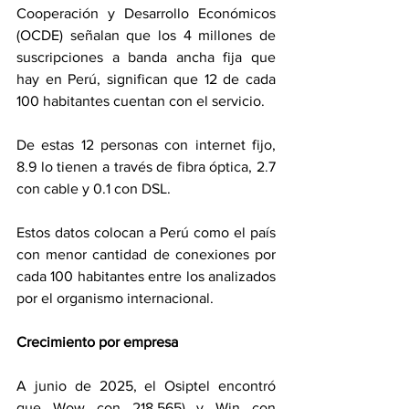
Cooperación y Desarrollo Económicos 
(OCDE) señalan que los 4 millones de 
suscripciones a banda ancha fija que 
hay en Perú, significan que 12 de cada 
100 habitantes cuentan con el servicio.
De estas 12 personas con internet fijo, 
8.9 lo tienen a través de fibra óptica, 2.7 
con cable y 0.1 con DSL.
Estos datos colocan a Perú como el país 
con menor cantidad de conexiones por 
cada 100 habitantes entre los analizados 
por el organismo internacional.
Crecimiento por empresa
A junio de 2025, el Osiptel encontró 
que Wow con 218,565) y Win con 