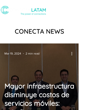
CONECTA NEWS
Mar 19, 2024
2 min read
Mayor infraestructura
disminuye costos de
servicios móviles: