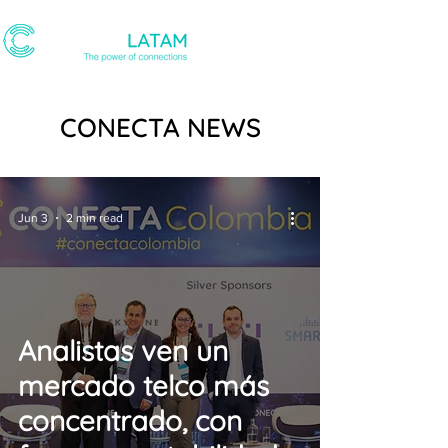
CONECTA NEWS
Jun 3
2 min read
Analistas ven un
mercado telco más
concentrado, con