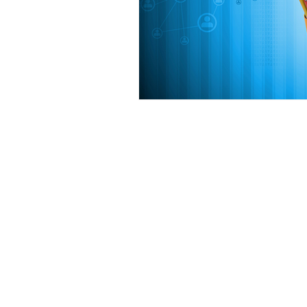
General Conditions: Tickets