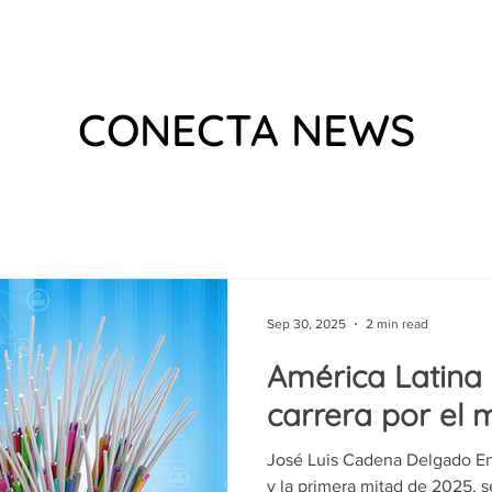
 US
EVENTS
WHAT WE DO
VIDEOS
PODCAS
CONECTA NEWS
Sep 30, 2025
2 min read
América Latina
carrera por el m
José Luis Cadena Delgado En
y la primera mitad de 2025, s