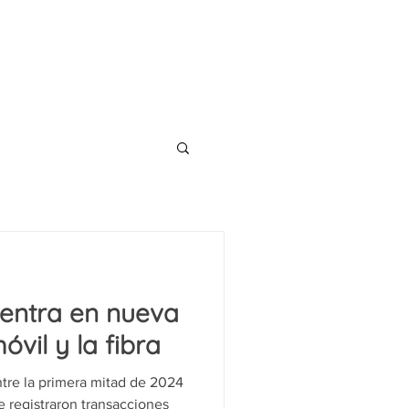
CONTACT
TS
BLOG
 entra en nueva
óvil y la fibra
tre la primera mitad de 2024
e registraron transacciones