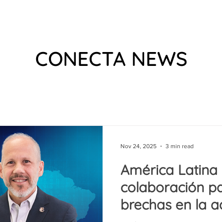
 US
EVENTS
WHAT WE DO
VIDEOS
PODCAS
CONECTA NEWS
Nov 24, 2025
3 min read
América Latina 
colaboración pa
brechas en la a