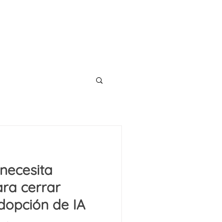
CONTACT
TS
BLOG
necesita
ra cerrar
dopción de IA