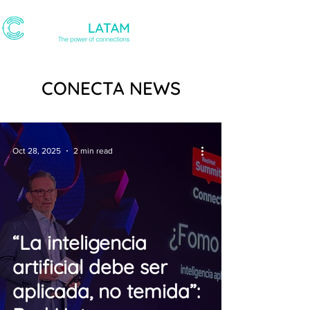
CONECTA NEWS
Oct 28, 2025
2 min read
“La inteligencia
artificial debe ser
aplicada, no temida”: