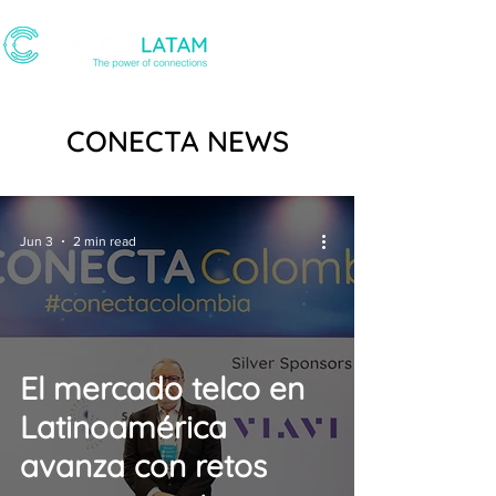
CONECTA NEWS
Jun 3
2 min read
El mercado telco en
Latinoamérica
avanza con retos