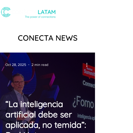
CONECTA NEWS
Oct 28, 2025
2 min read
“La inteligencia
artificial debe ser
aplicada, no temida”: