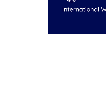
General Conditions: Tickets