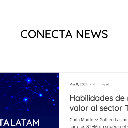
 US
EVENTS
WHAT WE DO
VIDEOS
PODCAS
CONECTA NEWS
Mar 8, 2024
4 min read
Habilidades de
valor al sector 
Carla Martínez Guillén Las m
carreras STEM no superan el 