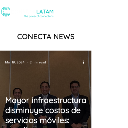
CONECTA NEWS
Mar 19, 2024
2 min read
Mayor infraestructura
disminuye costos de
servicios móviles: