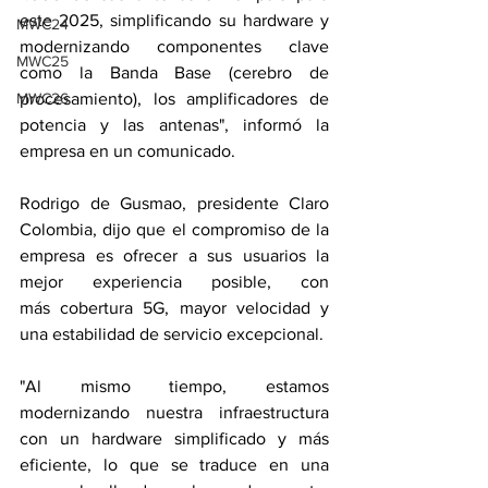
este 2025, simplificando su hardware y 
MWC24
modernizando componentes clave 
MWC25
como la Banda Base (cerebro de 
MWC26
procesamiento), los amplificadores de 
potencia y las antenas", informó la 
empresa en un comunicado.
Rodrigo de Gusmao, presidente Claro 
Colombia, dijo que el compromiso de la 
empresa es ofrecer a sus usuarios la 
mejor experiencia posible, con 
más cobertura 5G, mayor velocidad y 
una estabilidad de servicio excepcional.
"Al mismo tiempo, estamos 
modernizando nuestra infraestructura 
con un hardware simplificado y más 
eficiente, lo que se traduce en una 