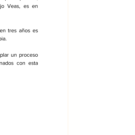
jo Veas, es en 
en tres años es 
ia.
plar un proceso 
nados con esta 