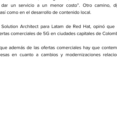
dar un servicio a un menor costo”. Otro camino, di
así como en el desarrollo de contenido local.
r Solution Architect para Latam de Red Hat, opinó que 
fertas comerciales de 5G en ciudades capitales de Colomb
ó que además de las ofertas comerciales hay que contem
resas en cuanto a cambios y modernizaciones relacio