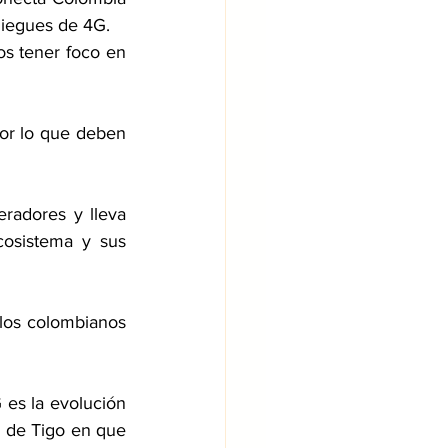
liegues de 4G.
 tener foco en 
or lo que deben 
radores y lleva 
osistema y sus 
los colombianos 
es la evolución 
o de Tigo en que 