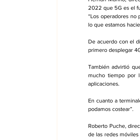
2022 que 5G es el fu
“Los operadores no 
lo que estamos haci
De acuerdo con el di
primero desplegar 4G 
También advirtió qu
mucho tiempo por lo
aplicaciones.
En cuanto a terminal
podamos costear”.
Roberto Puche, direc
de las redes móviles 