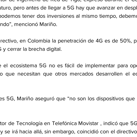
turo, pero antes de llegar a 5G hay que avanzar en desp
podemos tener dos inversiones al mismo tiempo, debemos
endo”, mencionó Mariño.
rectivo, en Colombia la penetración de 4G es de 50%, p
y cerrar la brecha digital.
e el ecosistema 5G no es fácil de implementar para ope
 que necesitan que otros mercados desarrollen el ec
es 5G, Mariño aseguró que “no son los dispositivos que 
tor de Tecnología en Telefónica Movistar , indicó que 5G 
y se irá hacia allá, sin embargo, coincidió con el directiv