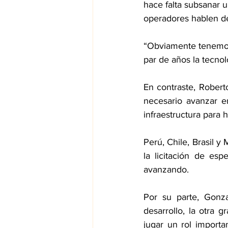
hace falta subsanar u
operadores hablen d
“Obviamente tenemos
par de años la tecno
En contraste, Robert
necesario avanzar e
infraestructura para h
Perú, Chile, Brasil 
la licitación de esp
avanzando.
Por su parte, Gonz
desarrollo, la otra 
jugar un rol importa