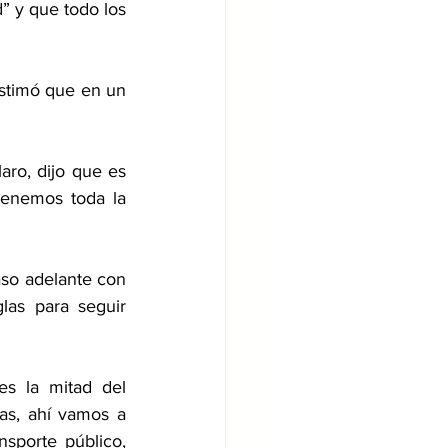
” y que todo los 
timó que en un 
ro, dijo que es 
enemos toda la 
so adelante con 
las para seguir 
 la mitad del 
as, ahí vamos a 
sporte público, 