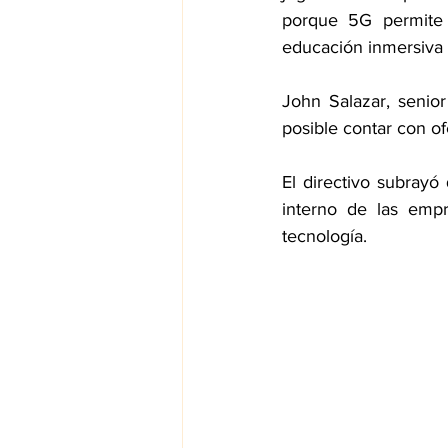
porque 5G permite 
educación inmersiva 
John Salazar, senio
posible contar con o
El directivo subray
interno de las emp
tecnología.