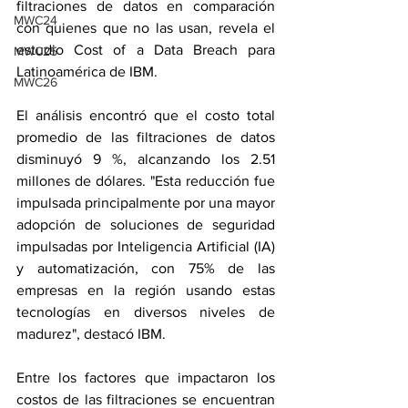
filtraciones de datos en comparación 
MWC24
con quienes que no las usan, revela el 
estudio Cost of a Data Breach para 
MWC25
Latinoamérica de IBM.
MWC26
El análisis encontró que el costo total 
promedio de las filtraciones de datos 
disminuyó 9 %, alcanzando los 2.51 
millones de dólares. "Esta reducción fue 
impulsada principalmente por una mayor 
adopción de soluciones de seguridad 
impulsadas por Inteligencia Artificial (IA) 
y automatización, con 75% de las 
empresas en la región usando estas 
tecnologías en diversos niveles de 
madurez", destacó IBM.
Entre los factores que impactaron los 
costos de las filtraciones se encuentran 