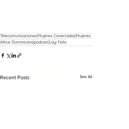
Telecomunicaciones
Mujeres Conectadas
Mujeres
Altice Dominicana
podcast
Layi Felix
See All
Recent Posts