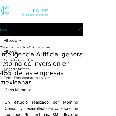
Post
All posts
26 de mar. de 2025
2 min de leitura
All posts
Inteligencia Artificial genera
Conecta Colombia
retorno de inversión en
Conecta Mexico
45% de las empresas
Telco Transformation LATAM
mexicanas
Carla Martínez
Un estudio realizado por Morning 
Consult y desarrollado en colaboración 
con Lopez Research para IBM indica que 