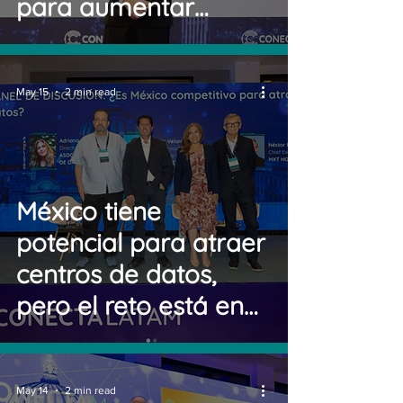
para aumentar
ingresos, alcanzar
mayor competencia
y más foco en
May 15
2 min read
automatización e IA
México tiene
potencial para atraer
centros de datos,
pero el reto está en
energía, conectividad
y políticas públicas
May 14
2 min read