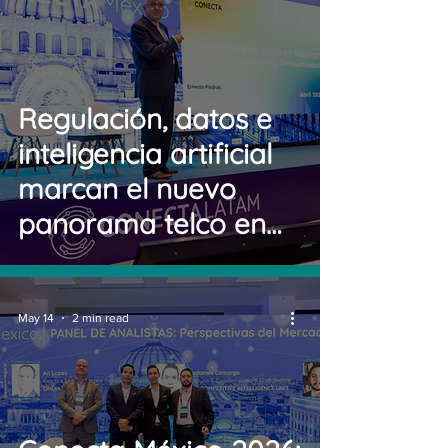
Regulación, datos e
inteligencia artificial
marcan el nuevo
panorama telco en
México
May 14
2 min read