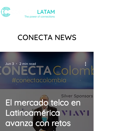
CONECTA NEWS
Jun 3
2 min read
El mercado telco en
Latinoamérica
avanza con retos