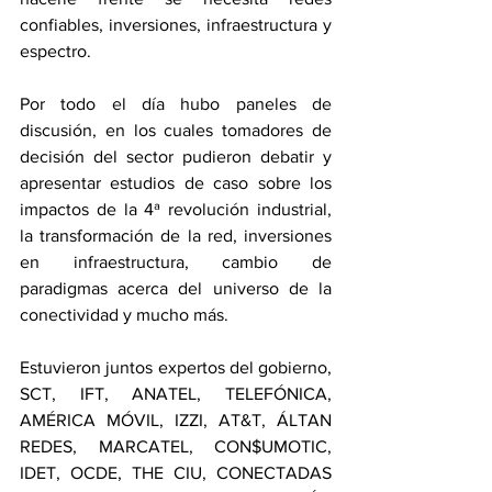
confiables, inversiones, infraestructura y 
espectro.
Por todo el día hubo paneles de 
discusión, en los cuales tomadores de 
decisión del sector pudieron debatir y 
apresentar estudios de caso sobre los 
impactos de la 4ª revolución industrial, 
la transformación de la red, inversiones 
en infraestructura, cambio de 
paradigmas acerca del universo de la 
conectividad y mucho más. 
Estuvieron juntos expertos del gobierno, 
SCT, IFT, ANATEL, TELEFÓNICA, 
AMÉRICA MÓVIL, IZZI, AT&T, ÁLTAN 
REDES, MARCATEL, CON$UMOTIC, 
IDET, OCDE, THE CIU, CONECTADAS 