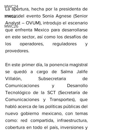
MWC24
La apertura, hecha por la presidenta de 
mesa del evento Sonia Agnese (Senior 
MWC25
Analyst – OVUM), introdujo el escenario 
MWC26
que enfrenta Mexico para desarrollarse 
en este sector, así como los desafíos de 
los operadores, reguladores y 
provedores. 
En este primer día, la ponencia magistral 
se quedó a cargo de Salma Jalife 
Villalón, Subsecretaria de 
Comunicaciones y Desarrollo 
Tecnológico de la SCT (Secretaría de 
Comunicaciones y Transportes), que 
habló acerca de las políticas públicas del 
nuevo gobierno mexicano, con temas 
como: red compartida, infraestructura, 
cobertura en todo el país, inversiones y 