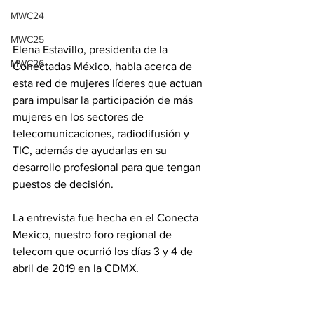
MWC24
MWC25
Elena Estavillo, presidenta de la 
MWC26
Conectadas México, habla acerca de 
esta red de mujeres líderes que actuan 
para impulsar la participación de más 
mujeres en los sectores de 
telecomunicaciones, radiodifusión y 
TIC, además de ayudarlas en su 
desarrollo profesional para que tengan 
puestos de decisión. 
La entrevista fue hecha en el Conecta 
Mexico, nuestro foro regional de 
telecom que ocurrió los días 3 y 4 de 
abril de 2019 en la CDMX. 